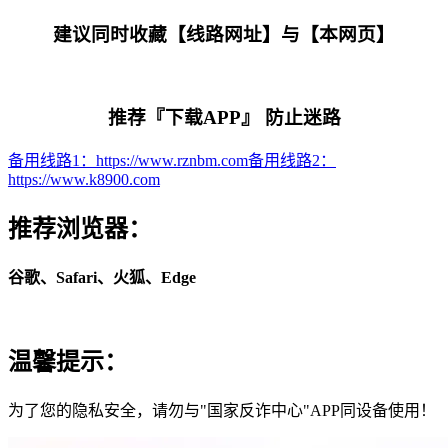
建议同时收藏【线路网址】与【本网页】
推荐『下载APP』 防止迷路
备用线路
1
：
https://www.rznbm.com
备用线路
2
：
https://www.k8900.com
推荐浏览器：
谷歌、Safari、火狐、Edge
温馨提示：
为了您的隐私安全，请勿与"国家反诈中心"APP同设备使用！