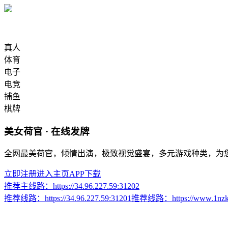
真人
体育
电子
电竞
捕鱼
棋牌
美女荷官 · 在线发牌
全网最美荷官，倾情出演，极致视觉盛宴，多元游戏种类，为
立即注册
进入主页
APP下载
推荐主线路：
https://34.96.227.59:31202
推荐线路：
https://34.96.227.59:31201
推荐线路：
https://www.1nz