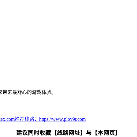
您带来最舒心的游戏体验。
kex.com
推荐线路：
https://www.plov9r.com
建议同时收藏【线路网址】与【本网页】