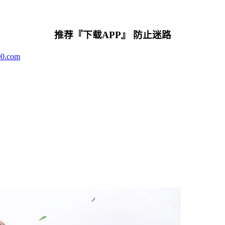
推荐『下载APP』 防止迷路
00.com