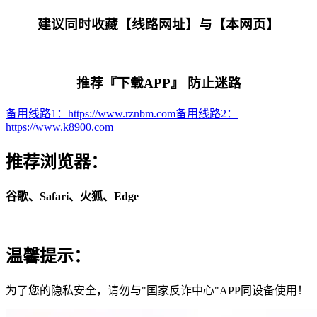
建议同时收藏【线路网址】与【本网页】
推荐『下载APP』 防止迷路
备用线路
1
：
https://www.rznbm.com
备用线路
2
：
https://www.k8900.com
推荐浏览器：
谷歌、Safari、火狐、Edge
温馨提示：
为了您的隐私安全，请勿与"国家反诈中心"APP同设备使用！