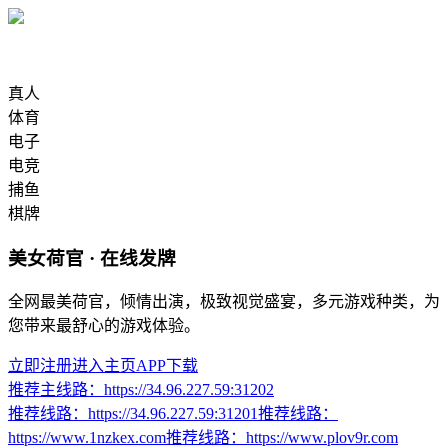
真人
体育
电子
电竞
捕鱼
棋牌
美女荷官 · 在线发牌
全网最美荷官，倾情出演，极致视觉盛宴，多元游戏种类，为
您带来最舒心的游戏体验。
立即注册
进入主页
APP下载
推荐主线路：
https://34.96.227.59:31202
推荐线路：
https://34.96.227.59:31201
推荐线路：
https://www.1nzkex.com
推荐线路：
https://www.plov9r.com